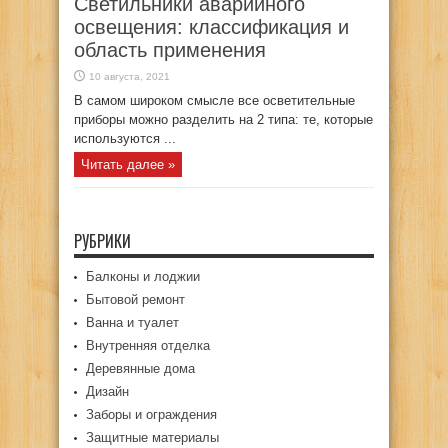
Светильники аварийного
освещения: классификация и
область применения
10 августа, 2021
В самом широком смысле все осветительные
приборы можно разделить на 2 типа: те, которые
используются ...
Читать далее »
РУБРИКИ
Балконы и лоджии
Бытовой ремонт
Ванна и туалет
Внутренняя отделка
Деревянные дома
Дизайн
Заборы и ограждения
Защитные материалы