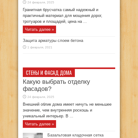
24 февраля, 2025
Гранитная брусчатка самый надежный и
практичный материал для мощения дорог,
тротуаров и площадей, цена на ...
Читать далее »
Защита арматуры слоем бетона
1 февраля, 2021
СТЕНЫ И ФАСАД ДОМА
Какую выбрать отделку
фасадов?
24 февраля, 2025
Внешний облик дома имеет ничуть не меньшее
значение, чем внутренняя роскошь и
уникальный интерьер. В ...
Читать далее »
Базальтовая кладочная сетка