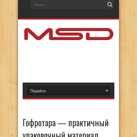
Гофротара — практичный
упаковочный материал