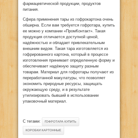
фармацевтической продукции, продуктов
питания.
Сфера применения тары из гофрокартона очень
обширна. Если вам требуется гофротара, купить
ее можно у компании «ПромКонтакт». Такая
продукция отличается доступной ценой,
надёжностью и обладает привлекательным
внешним видом. Такая тара изготовляется из
гофрированного картона, который в процессе
изготовления принимает определенную форму и
обеспечивает надёжную защиту разным
товарам. Материал для гофротары получают из
переработанной макулатуры, что позволяет
экономить природные ресурсы, защищать
окружающую среду, и в результате
утилизировать бывший в использовании
упаковочный материал.
С тегами:
ГОФРОТАРА КУПИТЬ
КОРОБКИ КАРТОННЫЕ