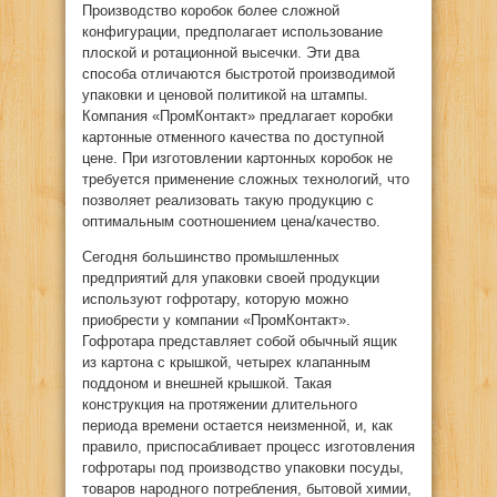
Производство коробок более сложной
конфигурации, предполагает использование
плоской и ротационной высечки. Эти два
способа отличаются быстротой производимой
упаковки и ценовой политикой на штампы.
Компания «ПромКонтакт» предлагает коробки
картонные отменного качества по доступной
цене. При изготовлении картонных коробок не
требуется применение сложных технологий, что
позволяет реализовать такую продукцию с
оптимальным соотношением цена/качество.
Сегодня большинство промышленных
предприятий для упаковки своей продукции
используют гофротару, которую можно
приобрести у компании «ПромКонтакт».
Гофротара представляет собой обычный ящик
из картона с крышкой, четырех клапанным
поддоном и внешней крышкой. Такая
конструкция на протяжении длительного
периода времени остается неизменной, и, как
правило, приспосабливает процесс изготовления
гофротары под производство упаковки посуды,
товаров народного потребления, бытовой химии,