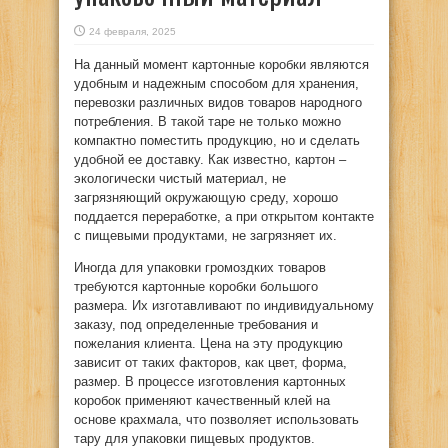
24 февраля, 2025
На данный момент картонные коробки являются
удобным и надежным способом для хранения,
перевозки различных видов товаров народного
потребления.
В такой таре не только можно
компактно поместить продукцию, но и сделать
удобной ее доставку. Как известно, картон –
экологически чистый материал, не
загрязняющий окружающую среду, хорошо
поддается переработке, а при открытом контакте
с пищевыми продуктами, не загрязняет их.
Иногда для упаковки громоздких товаров
требуются картонные коробки большого
размера. Их изготавливают по индивидуальному
заказу, под определенные требования и
пожелания клиента. Цена на эту продукцию
зависит от таких факторов, как цвет, форма,
размер. В процессе изготовления картонных
коробок применяют качественный клей на
основе крахмала, что позволяет использовать
тару для упаковки пищевых продуктов.