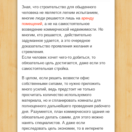
Зная, что строительство для обыденного
человека не является легким испытанием,
многие люди решаются лишь на
аренду
помещений
, а не на самостоятельное
возведение коммерческой недвижимости.
Но
многим, кто решается, действительно
задуманное удается, а это очередное
доказательство проявления желания и
стремления.
Если человек хочет чего-то добиться, то
обязательно цель достигается, даже если это
самостоятельная стройка.
В целом, если решить возвести офис
собственными силами, то нужно приложить
много усилий, ведь предстоит не только
просчитать количество используемого
материала, но и спланировать комнаты для
полноценного дальнейшего проведения рабочего
дня. Разумеется, план коммерческого здания не
обязательно делать самим, для этого можно
нанять специалистов. А даже если
преследовать цель экономии, то в интернете