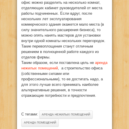
офис можно разделить на несколько комнат,
отделяющих кабинет руководителей от места
работы подчиненных. Если вдруг, после
нескольких лет эксплуатирования
коммерческого здания окажется мало места (в
силу значительного расширения бизнеса), то
можно опять нанять мастеров для установки
внутри одной комнаты нескольких перегородок.
Такие перевоплощения станут отличным
решением в полноценной работе каждого из
отделов фирмы.
Таким образом, если поставлена цель не
аренда
нежилых помещений
, а строительство офиса
(собственными силами или
профессиональными), то ее достигать надо, а
для этого лучше всего принимать наиболее
альтернативные решения, в точности
отражающие потребности и предпочтения.
С тегами:
АРЕНДА НЕЖИЛЫХ ПОМЕЩЕНИЙ
АРЕНДА ПОМЕЩЕНИЙ