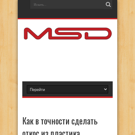
Как в точности сделать
откос из пластика