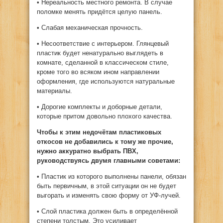
• Нереальность местного ремонта. В случае
поломке менять придётся целую панель.
• Слабая механическая прочность.
• Несоответствие с интерьером. Глянцевый
пластик будет ненатурально выглядеть в
комнате, сделанной в классическом стиле,
кроме того во всяком ином направлении
оформления, где используются натуральные
материалы.
• Дорогие комплекты и доборные детали,
которые притом довольно плохого качества.
Чтобы к этим недочётам пластиковых
откосов не добавились к тому же прочие,
нужно аккуратно выбрать ПВХ,
руководствуясь двумя главными советами:
• Пластик из которого выполнены панели, обязан
быть первичным, в этой ситуации он не будет
выгорать и изменять свою форму от УФ-лучей.
• Слой пластика должен быть в определённой
степени толстым. Это усиливает