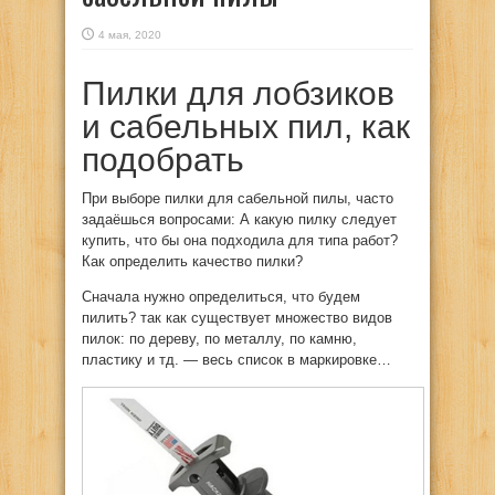
4 мая, 2020
Пилки для лобзиков
и сабельных пил, как
подобрать
При выборе пилки для сабельной пилы, часто
задаёшься вопросами: А какую пилку следует
купить, что бы она подходила для типа работ?
Как определить качество пилки?
Сначала нужно определиться, что будем
пилить? так как существует множество видов
пилок: по дереву, по металлу, по камню,
пластику и тд. — весь список в маркировке…