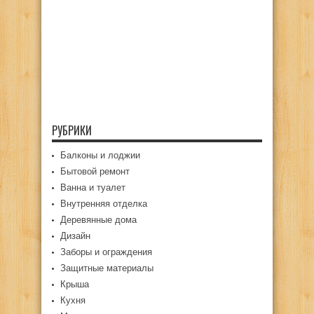
РУБРИКИ
Балконы и лоджии
Бытовой ремонт
Ванна и туалет
Внутренняя отделка
Деревянные дома
Дизайн
Заборы и ограждения
Защитные материалы
Крыша
Кухня