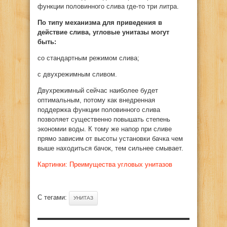
функции половинного слива где-то три литра.
По типу механизма для приведения в
действие слива, угловые унитазы могут
быть:
со стандартным режимом слива;
с двухрежимным сливом.
Двухрежимный сейчас наиболее будет
оптимальным, потому как внедренная
поддержка функции половинного слива
позволяет существенно повышать степень
экономии воды. К тому же напор при сливе
прямо зависим от высоты установки бачка чем
выше находиться бачок, тем сильнее смывает.
Картинки: Преимущества угловых унитазов
С тегами:
УНИТАЗ