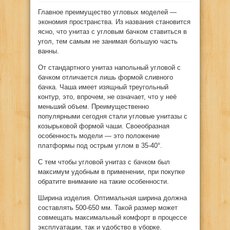
Главное преимущество угловых моделей —
экономия пространства. Из названия становится
ясно, что унитаз
с угловым бачком ставиться в
угол, тем самым не занимая большую часть
ванны.
От стандартного унитаз напольный угловой c
бачком отличается лишь формой сливного
бачка. Чаша имеет изящный треугольный
контур, это, впрочем, не означает, что у неё
меньший объем. Преимущественно
популярными сегодня стали угловые унитазы с
козырьковой формой чаши. Своеобразная
особенность модели — это положение
платформы под острым углом в 35-40°.
С тем чтобы угловой унитаз с бачком был
максимум удобным в применении, при покупке
обратите внимание на такие особенности.
Ширина изделия. Оптимальная ширина должна
составлять 500-650 мм. Такой размер может
совмещать максимальный комфорт в процессе
эксплуатации, так и удобство в уборке.