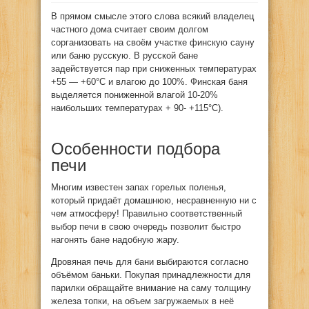
В прямом смысле этого слова всякий владелец
частного дома считает своим долгом
сорганизовать на своём
участке финскую сауну
или баню русскую. В русской бане
задействуется пар при сниженных температурах
+55 — +60°С и влагою до 100%. Финская баня
выделяется пониженной влагой 10-20%
наибольших температурах + 90- +115°С).
Особенности подбора
печи
Многим известен запах горелых поленья,
который придаёт домашнюю, несравненную ни с
чем атмосферу! Правильно соответственный
выбор печи в свою очередь позволит быстро
нагонять бане надобную жару.
Дровяная печь для бани выбираются согласно
объёмом баньки. Покупая принадлежности для
парилки обращайте внимание на саму толщину
железа топки, на объем загружаемых в неё