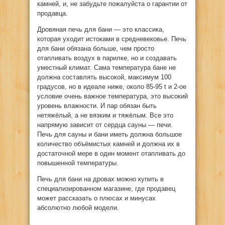
камней, и, не забудьте пожалуйста о гарантии от
продавца.
Дровяная печь для бани — это классика,
которая уходит истоками в средневековье. Печь
для бани обязана больше, чем просто
отапливать воздух в парилке, но и создавать
уместный климат. Сама температура бане не
должна составлять высокой, максимум 100
градусов, но в идеале ниже, около 85-95 t и 2-ое
условие очень важное температура, это высокий
уровень влажности. И пар обязан быть
нетяжёлый, а не вязким и тяжёлым. Все это
напрямую зависит от сердца сауны — печи.
Печь для сауны и бани иметь должна большое
количество объёмистых камней и должна их в
достаточной мере в один момент отапливать до
повышенной температуры.
Печь для бани на дровах можно купить в
специализированном магазине, где продавец
может рассказать о плюсах и минусах
абсолютно любой модели.