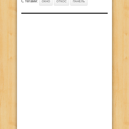
С тегами:
ОКНО
ОТКОС
ПАНЕЛЬ