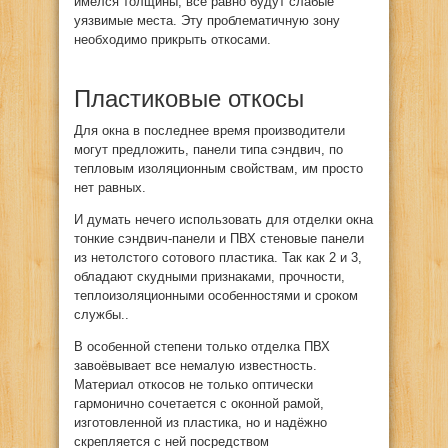
имелся толщины, все равно будут слабые
уязвимые места. Эту проблематичную зону
необходимо прикрыть откосами.
Пластиковые откосы
Для окна в последнее время производители
могут предложить, панели типа сэндвич, по
тепловым изоляционным свойствам, им просто
нет равных.
И думать нечего использовать для отделки окна
тонкие сэндвич-панели и ПВХ стеновые панели
из нетолстого сотового пластика. Так как 2 и 3,
обладают скудными признаками, прочности,
теплоизоляционными особенностями и сроком
службы..
В особенной степени только отделка ПВХ
завоёвывает все немалую известность.
Материал откосов не только оптически
гармонично сочетается с оконной рамой,
изготовленной из пластика, но и надёжно
скрепляется с ней посредством