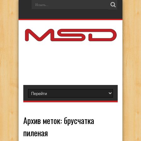
Архив меток:
брусчатка
пиленая