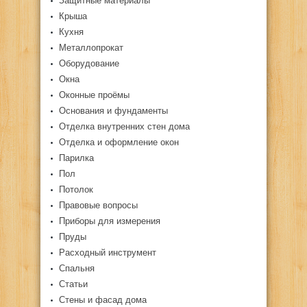
Защитные материалы
Крыша
Кухня
Металлопрокат
Оборудование
Окна
Оконные проёмы
Основания и фундаменты
Отделка внутренних стен дома
Отделка и оформление окон
Парилка
Пол
Потолок
Правовые вопросы
Приборы для измерения
Пруды
Расходный инструмент
Спальня
Статьи
Стены и фасад дома