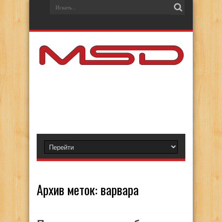
Архив меток:
варвара